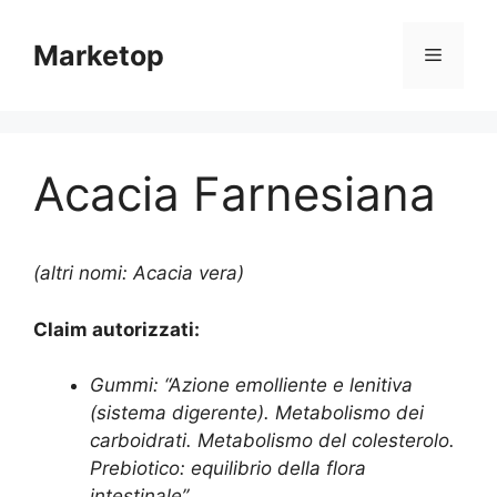
Vai
al
Marketop
Menu
contenuto
Acacia Farnesiana
(altri nomi: Acacia vera)
Claim autorizzati:
Gummi: “Azione emolliente e lenitiva
(sistema digerente). Metabolismo dei
carboidrati. Metabolismo del colesterolo.
Prebiotico: equilibrio della flora
intestinale”.